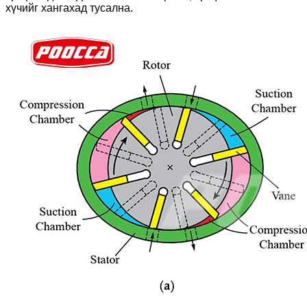
хүчийг хангахад тусална.